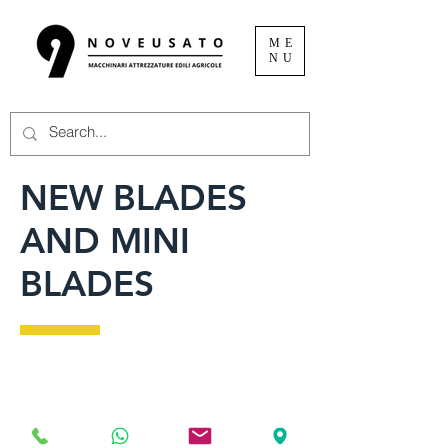
ME
NU
NEW BLADES
AND MINI
BLADES