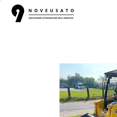
HOME
R