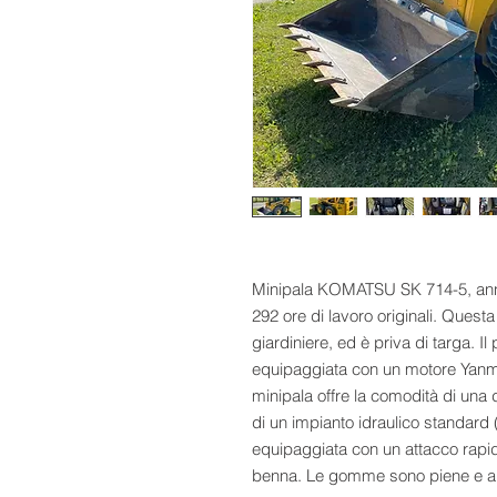
Minipala KOMATSU SK 714-5, anno
292 ore di lavoro originali. Quest
giardiniere, ed è priva di targa. Il
equipaggiata con un motore Yanmar 
minipala offre la comodità di una 
di un impianto idraulico standard 
equipaggiata con un attacco rap
benna. Le gomme sono piene e ant