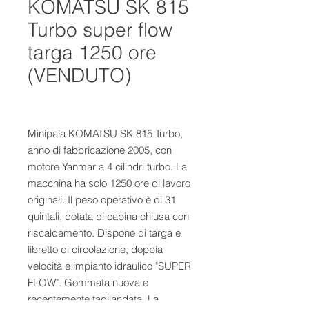
KOMATSU SK 815
Turbo super flow
targa 1250 ore
(VENDUTO)
Minipala KOMATSU SK 815 Turbo,
anno di fabbricazione 2005, con
motore Yanmar a 4 cilindri turbo. La
macchina ha solo 1250 ore di lavoro
originali. Il peso operativo è di 31
quintali, dotata di cabina chiusa con
riscaldamento. Dispone di targa e
libretto di circolazione, doppia
velocità e impianto idraulico "SUPER
FLOW". Gommata nuova e
recentemente tagliandata. La