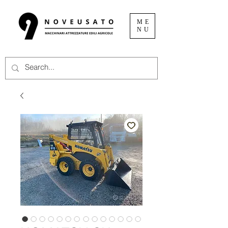
ME
NU