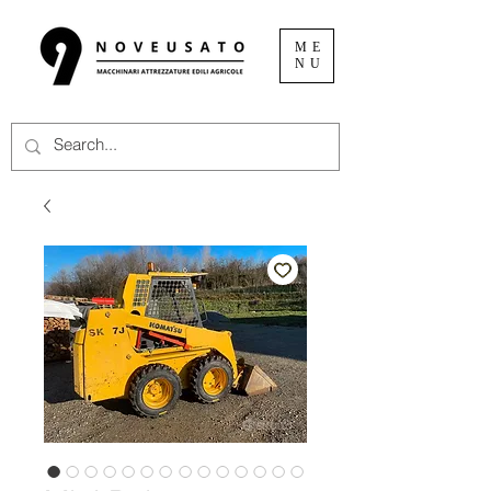
ME
NU