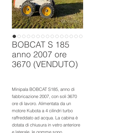
BOBCAT S 185
anno 2007 ore
3670 (VENDUTO)
Minipala BOBCAT S185, anno di
fabbricazione 2007, con soli 3670
ore di lavoro. Alimentata da un
motore Kubota a 4 cilindri turbo
raffreddato ad acqua. La cabina è
dotata di chiusura in vetro anteriore
e laterale, le gomme sono