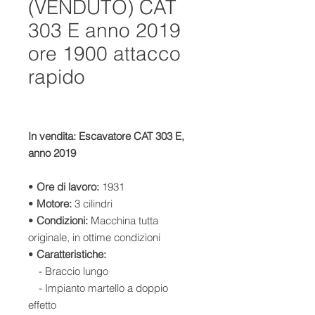
(VENDUTO) CAT
303 E anno 2019
ore 1900 attacco
rapido
In vendita: Escavatore CAT 303 E,
anno 2019
•
Ore di lavoro:
1931
•
Motore:
3 cilindri
•
Condizioni:
Macchina tutta
originale, in ottime condizioni
•
Caratteristiche:
- Braccio lungo
- Impianto martello a doppio
effetto