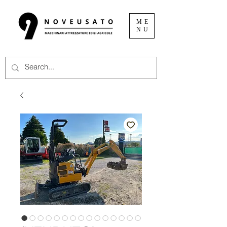
ME
NU