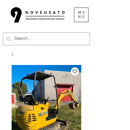
ME
NU