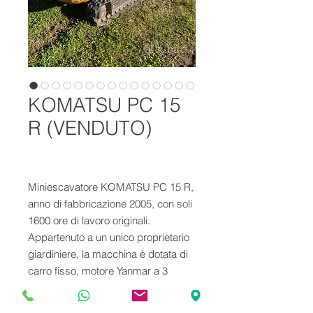
KOMATSU PC 15
R (VENDUTO)
Miniescavatore KOMATSU PC 15 R,
anno di fabbricazione 2005, con soli
1600 ore di lavoro originali.
Appartenuto a un unico proprietario
giardiniere, la macchina è dotata di
carro fisso, motore Yanmar a 3
cilindri raffreddato a liquido, braccio
lungo e impianto martello. Il peso