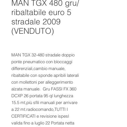
MAN TGX 480 gru/
ribaltabile euro 5
stradale 2009
(VENDUTO)
MAN TGX 32-480 stradale doppio 
ponte pneumatico con bloccaggi 
differenziali,cambio manuale, 
ribaltabile con sponde apribili laterali 
con mollettoni per alleggerimento 
alzata manuale.  Gru FASSI FX 360 
DCXP 26 portata 95 ql lunghezza 
15.5 mt,più sfili manuali per arrivare 
a 22 mt.radiocomando,TUTTI I 
CERTIFICATI e revisione ispesl 
valida fino a luglio 22 Portata netta 