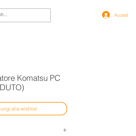
Accedi
atore Komatsu PC
NDUTO)
ungi alla wishlist