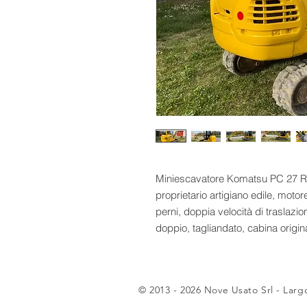
Miniescavatore Komatsu PC 27 R 8
proprietario artigiano edile, moto
perni, doppia velocità di traslazi
doppio, tagliandato, cabina origin
© 2013 - 2026 Nove Usato Srl - Larg