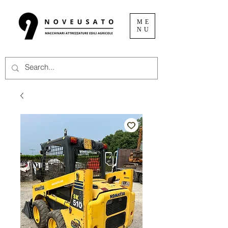
ME
NU