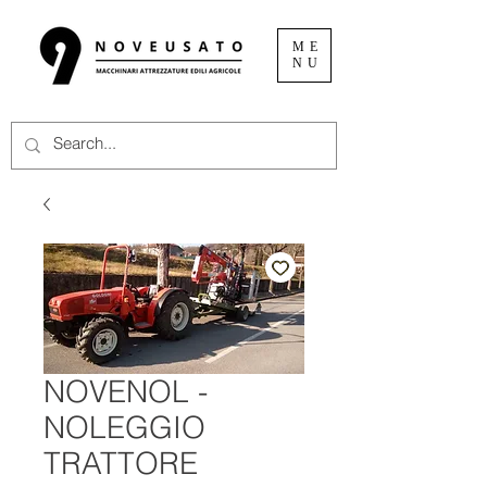
ME
NU
NOVENOL -
NOLEGGIO
TRATTORE